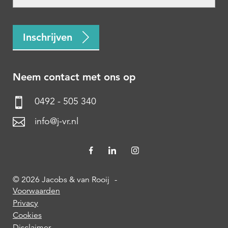
CAPTCHA
Inschrijven
Neem contact met ons op
0492 - 505 340
info@j-vr.nl
© 2026 Jacobs & van Rooij
-
Voorwaarden
Privacy
Cookies
Disclaimer