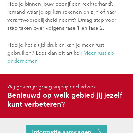
Heb je binnen jouw bedrijf een rechterhand?
Iemand waar je op kan rekenen en zijn of haar
verantwoordelijkheid neemt? Draag stap voor
stap taken over volgens fase 1 en fase 2.
Heb je het altijd druk en kan je meer rust
gebruiken? Lees dan dit artikel:
Meer rust als
ondernemer
Wij geven je graag vrijblijvend advies
Benieuwd op welk gebied jij jezelf
kunt verbeteren?
Informatie aanvragen