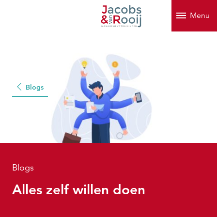
Menu
Blogs
Blogs
Alles zelf willen doen