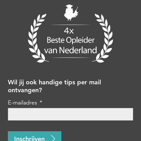
Wil jij ook handige tips per mail
ontvangen?
E-mailadres
*
CAPTCHA
Inschrijven