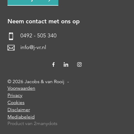
Neem contact met ons op
0492 - 505 340
info@j-vr.nl
© 2026 Jacobs & van Rooij
-
Voorwaarden
Privacy
Cookies
Disclaimer
Mediabeleid
Product van 2manydots