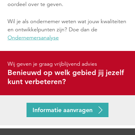
oordeel over te geven.
Wil je als ondernemer weten wat jouw kwaliteiten
en ontwikkelpunten zijn? Doe dan de
Ondernemersanalyse
Wij geven je graag vrijblijvend advies
Benieuwd op welk gebied jij jezelf
kunt verbeteren?
Informatie aanvragen