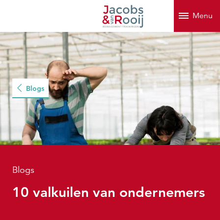
Menu
Blogs
Blogs
10 valkuilen van ondernemers