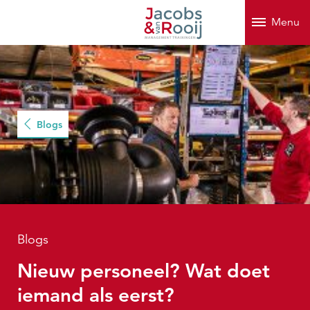
Menu
Blogs
Blogs
Nieuw personeel? Wat doet
iemand als eerst?