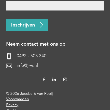
CAPTCHA
Inschrijven
Neem contact met ons op
0492 - 505 340
info@j-vr.nl
© 2026 Jacobs & van Rooij
-
Voorwaarden
Privacy