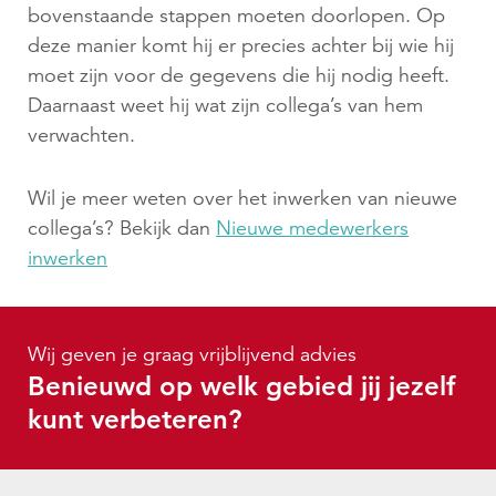
bovenstaande stappen moeten doorlopen. Op
deze manier komt hij er precies achter bij wie hij
moet zijn voor de gegevens die hij nodig heeft.
Daarnaast weet hij wat zijn collega’s van hem
verwachten.
Wil je meer weten over het inwerken van nieuwe
collega’s? Bekijk dan
Nieuwe medewerkers
inwerken
Wij geven je graag vrijblijvend advies
Benieuwd op welk gebied jij jezelf
kunt verbeteren?