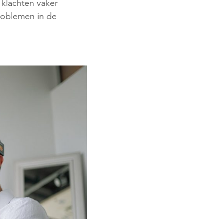
 klachten vaker
roblemen in de