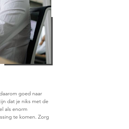
er daarom goed naar
ijn dat je niks met de
el als enorm
ossing te komen. Zorg