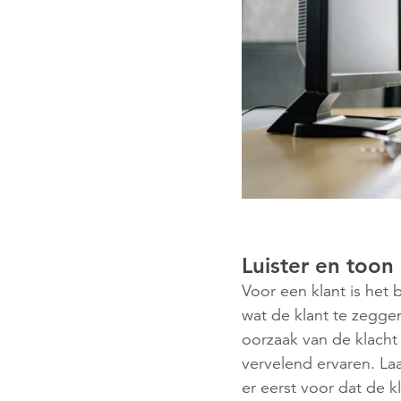
Luister en toon
Voor een klant is het 
wat de klant te zeggen
oorzaak van de klacht
vervelend ervaren. La
er eerst voor dat de 