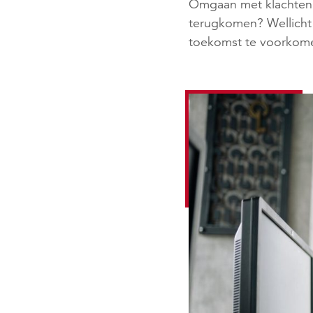
Omgaan met klachten k
terugkomen? Wellicht
toekomst te voorkom