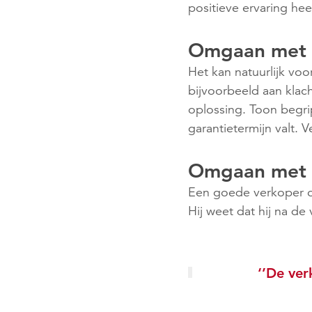
positieve ervaring hee
Omgaan met kl
Het kan natuurlijk voo
bijvoorbeeld aan klac
oplossing. Toon begrip
garantietermijn valt. 
Omgaan met 
Een goede verkoper on
Hij weet dat hij na d
‘’De ver