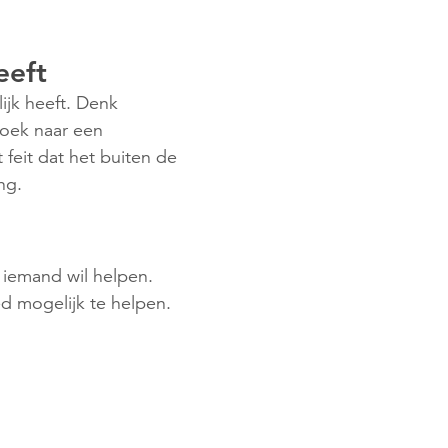
eeft
ijk heeft. Denk
zoek naar een
 feit dat het buiten de
ng.
 iemand wil helpen.
d mogelijk te helpen.