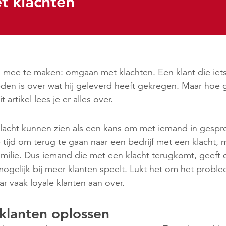
 klachten
el mee te maken: omgaan met klachten. Een klant die iets
eden is over wat hij geleverd heeft gekregen. Maar hoe
 artikel lees je er alles over.
 klacht kunnen zien als een kans om met iemand in gespr
ijd om terug te gaan naar een bedrijf met een klacht, m
familie. Dus iemand die met een klacht terugkomt, geeft
 mogelijk bij meer klanten speelt. Lukt het om het probl
r vaak loyale klanten aan over.
klanten oplossen