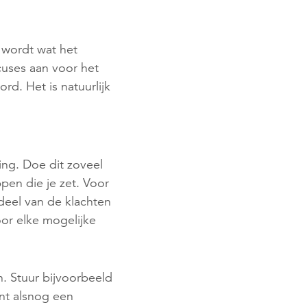
 wordt wat het
cuses aan voor het
rd. Het is natuurlijk
ing. Doe dit zoveel
en die je zet. Voor
 deel van de klachten
oor elke mogelijke
n. Stuur bijvoorbeeld
ant alsnog een