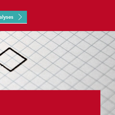
alyses