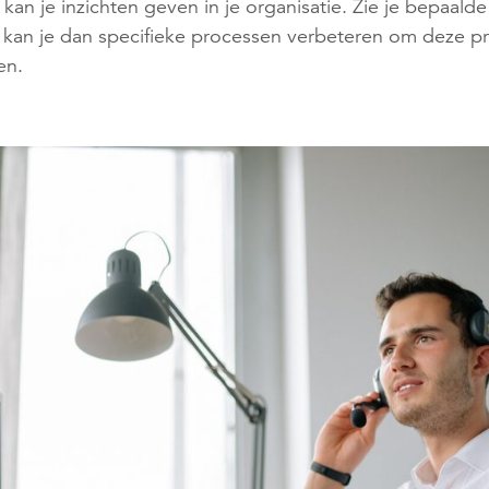
an je inzichten geven in je organisatie. Zie je bepaalde
 kan je dan specifieke processen verbeteren om deze p
en.