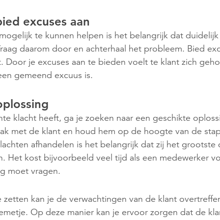
bied excuses aan
ogelijk te kunnen helpen is het belangrijk dat duidelijk
Vraag daarom door en achterhaal het probleem. Bied ex
 Door je excuses aan te bieden voelt te klant zich gehoo
t een gemeend excuus is.
oplossing
hte klacht heeft, ga je zoeken naar een geschikte oploss
ak met de klant en houd hem op de hoogte van de stapp
chten afhandelen is het belangrijk dat zij het grootste
n. Het kost bijvoorbeeld veel tijd als een medewerker v
g moet vragen.
 zetten kan je de verwachtingen van de klant overtreffe
oemetje. Op deze manier kan je ervoor zorgen dat de kl