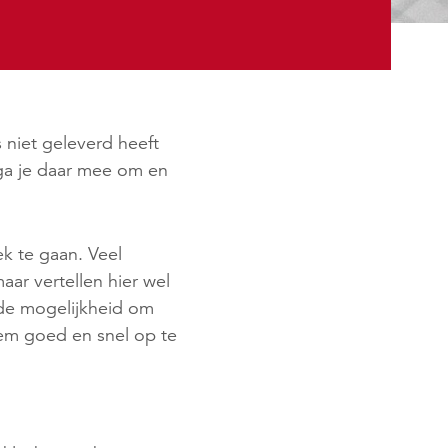
 niet geleverd heeft
 ga je daar mee om en
ek te gaan. Veel
aar vertellen hier wel
 de mogelijkheid om
eem goed en snel op te