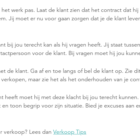
et werk pas. Laat de klant zien dat het contract dat hi
em. Jij moet er nu voor gaan zorgen dat je de klant lever
t bij jou terecht kan als hij vragen heeft. Jij staat tusse
ntactpersoon voor de klant. Bij vragen moet hij jou kun
t de klant. Ga af en toe langs of bel de klant op. Zie dit
 verkopen, maar zie het als het onderhouden van je con
ht heeft moet hij met deze klacht bij jou terecht kunnen.
en toon begrip voor zijn situatie. Bied je excuses aan 
er verkoop? Lees dan
Verkoop Tips