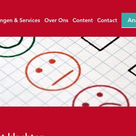
An
ingen & Services
Over Ons
Content
Contact