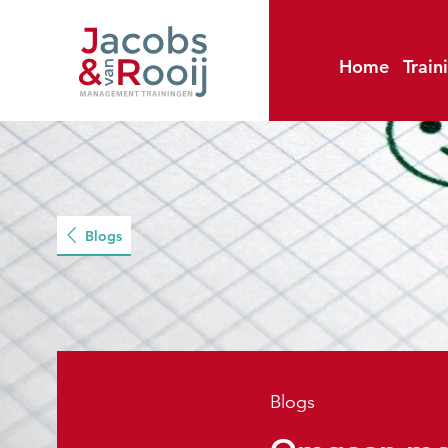
Home
Train
Blogs
Blogs