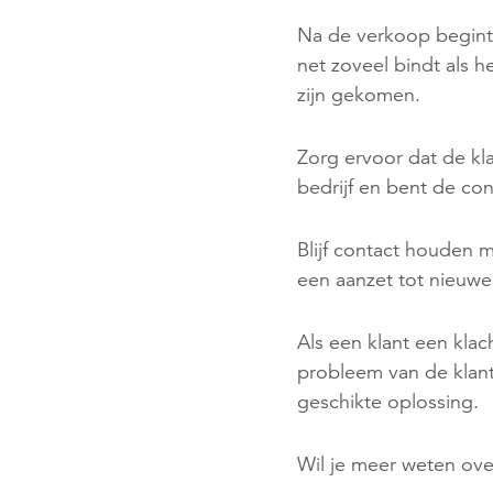
Na de verkoop begint h
net zoveel bindt als h
zijn gekomen.
Zorg ervoor dat de klan
bedrijf en bent de co
Blijf contact houden me
een aanzet tot nieuwe
Als een klant een klac
probleem van de klant 
geschikte oplossing.
Wil je meer weten ov