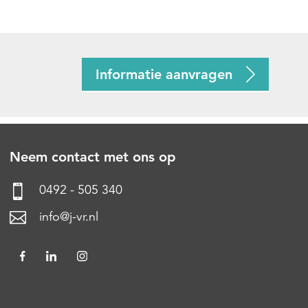
Informatie aanvragen
Neem contact met ons op
0492 - 505 340
info@j-vr.nl