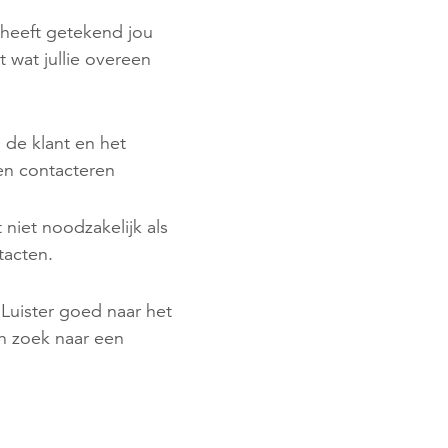
j heeft getekend jou
t wat jullie overeen
n de klant en het
nen contacteren
 niet noodzakelijk als
tacten.
 Luister goed naar het
en zoek naar een