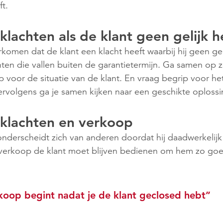
ft.
achten als de klant geen gelijk h
rkomen dat de klant een klacht heeft waarbij hij geen gel
hten die vallen buiten de garantietermijn. Ga samen op 
 voor de situatie van de klant. En vraag begrip voor het
Vervolgens ga je samen kijken naar een geschikte oplossi
klachten en verkoop
derscheidt zich van anderen doordat hij daadwerkelijk
e verkoop de klant moet blijven bedienen om hem zo goe
koop begint nadat je de klant geclosed hebt’’