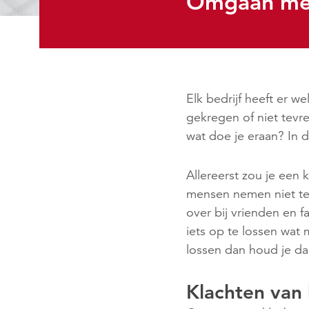
Omgaan met
Elk bedrijf heeft er w
gekregen of niet tevr
wat doe je eraan? In dit
Allereerst zou je een
mensen nemen niet te t
over bij vrienden en 
iets op te lossen wat
lossen dan houd je daa
Klachten van 