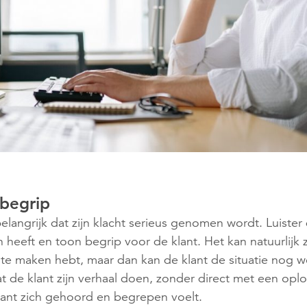
 begrip
belangrijk dat zijn klacht serieus genomen wordt. Luist
 heeft en toon begrip voor de klant. Het kan natuurlijk z
 te maken hebt, maar dan kan de klant de situatie nog w
at de klant zijn verhaal doen, zonder direct met een opl
klant zich gehoord en begrepen voelt.