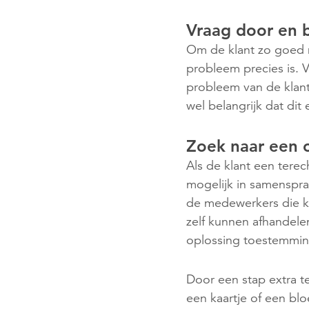
Vraag door en 
Om de klant zo goed m
probleem precies is. 
probleem van de klant.
wel belangrijk dat di
Zoek naar een 
Als de klant een terec
mogelijk in samenspra
de medewerkers die kla
zelf kunnen afhandele
oplossing toestemmin
Door een stap extra te
een kaartje of een bl