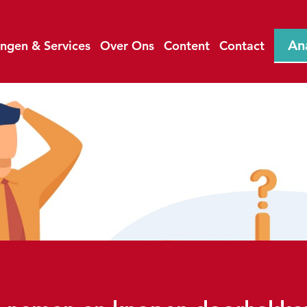
An
ingen & Services
Over Ons
Content
Contact