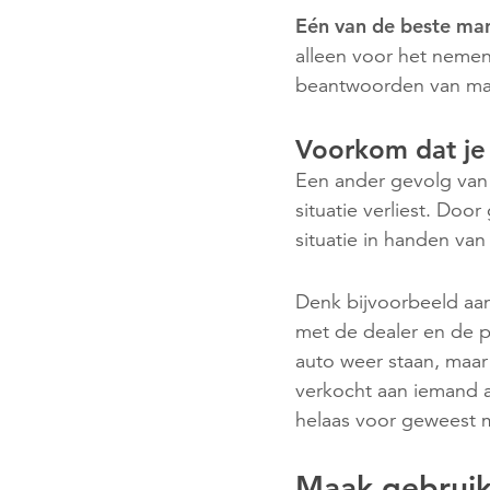
Eén van de beste man
alleen voor het nemen
beantwoorden van mail
Voorkom dat je g
Een ander gevolg van h
situatie verliest. Door
situatie in handen van
Denk bijvoorbeeld aan 
met de dealer en de pr
auto weer staan, maar
verkocht aan iemand a
helaas voor geweest 
Maak gebruik