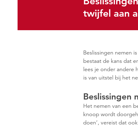
Beslissing
twijfel aan
Beslissingen nemen is 
bestaat de kans dat er
lees je onder andere 
is van uitstel bij het 
Beslissingen 
Het nemen van een bes
knoop wordt doorgeha
doen’, vereist dat oo