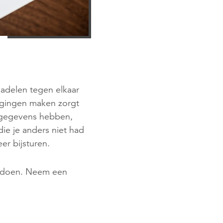
nadelen tegen elkaar
egingen maken zorgt
e gegevens hebben,
e je anders niet had
er bijsturen.
e doen. Neem een