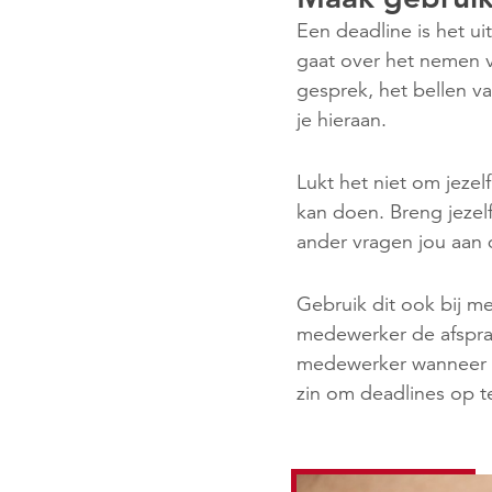
Een deadline is het uit
gaat over het nemen v
gesprek, het bellen v
je hieraan.
Lukt het niet om jezel
kan doen. Breng jezel
ander vragen jou aan 
Gebruik dit ook bij m
medewerker de afspraa
medewerker wanneer he
zin om deadlines op t