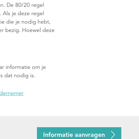
en. De 80/20 regel
Als je deze regel
ie die je nodig hebt,
ger bezig. Hoewel deze
aar informatie om je
s dat nodig is.
ndernemer
Informatie aanvragen