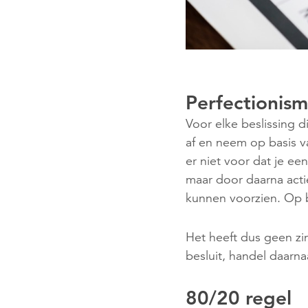
Perfectionis
Voor elke beslissing 
af en neem op basis v
er niet voor dat je e
maar door daarna act
kunnen voorzien. Op ba
Het heeft dus geen z
besluit, handel daarnaa
80/20 regel