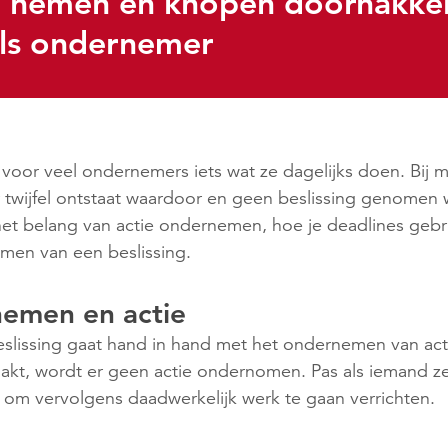
en nemen en knopen doorhakke
 als ondernemer
voor veel ondernemers iets wat ze dagelijks doen. Bij mo
 twijfel ontstaat waardoor en geen beslissing genomen wo
het belang van actie ondernemen, hoe je deadlines gebru
nemen van een beslissing.
nemen en actie
lissing gaat hand in hand met het ondernemen van acti
kt, wordt er geen actie ondernomen. Pas als iemand ze
k om vervolgens daadwerkelijk werk te gaan verrichten.