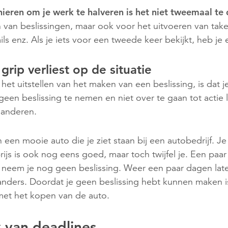
ieren om je werk te halveren is het niet tweemaal te
 van beslissingen, maar ook voor het uitvoeren van take
s enz. Als je iets voor een tweede keer bekijkt, heb je 
rip verliest op de situatie
et uitstellen van het maken van een beslissing, is dat j
 geen beslissing te nemen en niet over te gaan tot actie l
 anderen.
een mooie auto die je ziet staan bij een autobedrijf. J
ijs is ook nog eens goed, maar toch twijfel je. Een paar 
 neem je nog geen beslissing. Weer een paar dagen late
nders. Doordat je geen beslissing hebt kunnen maken i
met het kopen van de auto.
 van deadlines