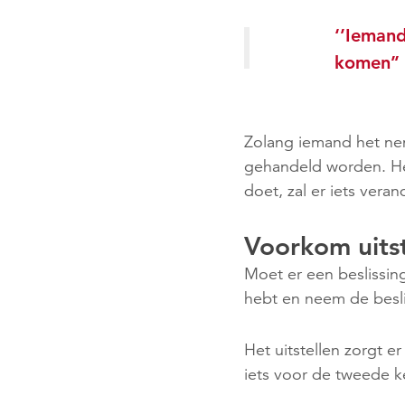
‘’Iemand
komen’’
Zolang iemand het nemen
gehandeld worden. Het
doet, zal er iets veran
Voorkom uitst
Moet er een beslissi
hebt en neem de besli
Het uitstellen zorgt e
iets voor de tweede ke