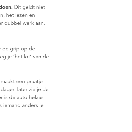
 doen.
Dit geldt niet
n, het lezen en
er dubbel werk aan.
e de grip op de
eg je ‘het lot’ van de
e maakt een praatje
dagen later zie je de
r is de auto helaas
s iemand anders je