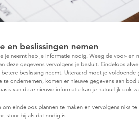
me en beslissingen nemen
die je neemt heb je informatie nodig. Weeg de voor- en 
an deze gegevens vervolgens je besluit. Eindeloos afw
en betere beslissing neemt. Uiteraard moet je voldoend
ie te ondernemen, komen er nieuwe gegevens aan bod di
sis van deze nieuwe informatie kan je natuurlijk ook we
in om eindeloos plannen te maken en vervolgens niks t
r, stuur bij als dat nodig is.