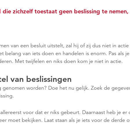
 die zichzelf toestaat geen beslissing te nemen, z
 van een besluit uitstelt, zal hij of zij dus niet in acti
 belang van iets doen en handelen is enorm. Pas als je 
deren. Met twijfelen en niks doen kom je niet in actie.
el van beslissingen
ng genomen worden? Doe het nu gelijk. Zoek de gegeven
ssing.
r allereerst voor dat er niks gebeurt. Daarnaast heb je er
er moet bekijken. Laat staan als je iets voor de derde of