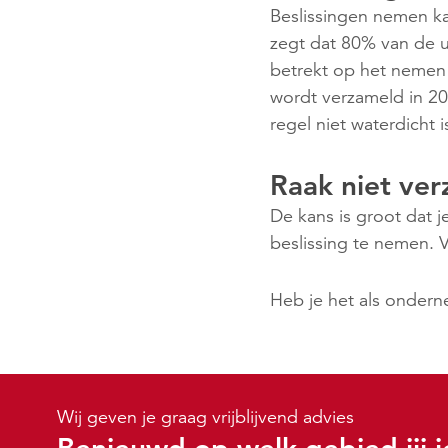
Beslissingen nemen ka
zegt dat 80% van de u
betrekt op het nemen v
wordt verzameld in 20
regel niet waterdicht 
Raak niet ver
De kans is groot dat je
beslissing te nemen. V
Heb je het als onderne
Wij geven je graag vrijblijvend advies
Benieuwd op welk gebied jij j