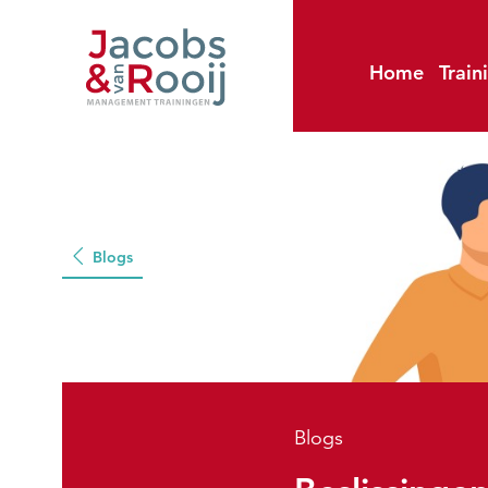
Home
Train
Blogs
Blogs