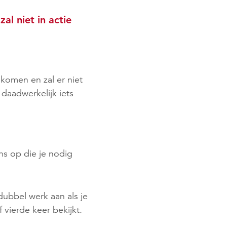
al niet in actie
e komen en zal er niet
daadwerkelijk iets
s op die je nodig
 dubbel werk aan als je
 vierde keer bekijkt.