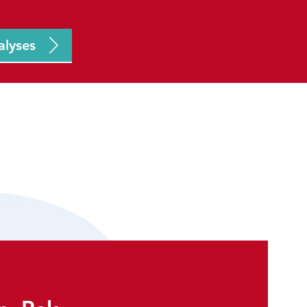
alyses