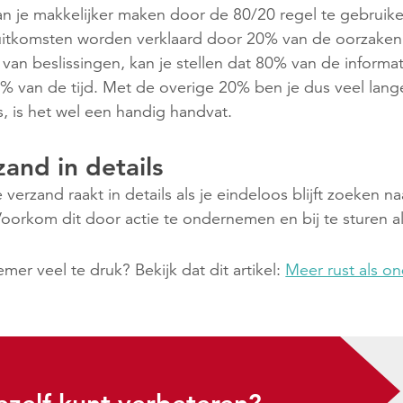
n je makkelijker maken door de 80/20 regel te gebruik
itkomsten worden verklaard door 20% van de oorzaken. 
an beslissingen, kan je stellen dat 80% van de informat
% van de tijd. Met de overige 20% ben je dus veel lan
is, is het wel een handig handvat.
zand in details
 verzand raakt in details als je eindeloos blijft zoeken n
oorkom dit door actie te ondernemen en bij te sturen al
mer veel te druk? Bekijk dat dit artikel:
Meer rust als o
ezelf kunt verbeteren?