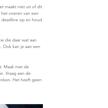
t maakt niet uit of dit
, het voeren van een
en deadline op en houd
ne die daar wat aan
n. Ook kan je aan een
rt. Maak met de
an. Vraag aan de
enken. Het heeft geen