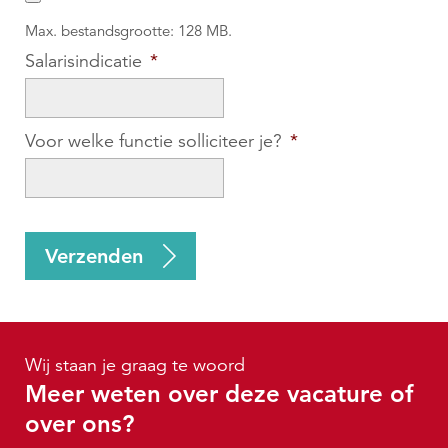
Max. bestandsgrootte: 128 MB.
Salarisindicatie
*
Voor welke functie solliciteer je?
*
CAPTCHA
Verzenden
Wij staan je graag te woord
Meer weten over deze vacature of
over ons?