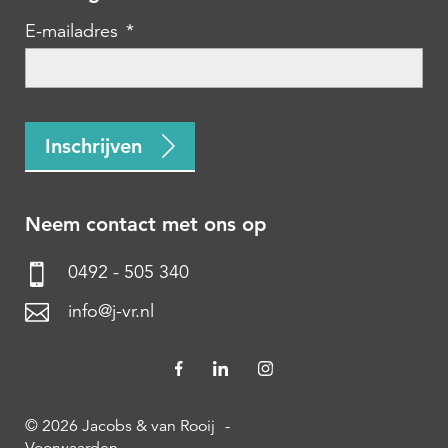
E-mailadres
*
CAPTCHA
Inschrijven
Neem contact met ons op
0492 - 505 340
info@j-vr.nl
© 2026 Jacobs & van Rooij
-