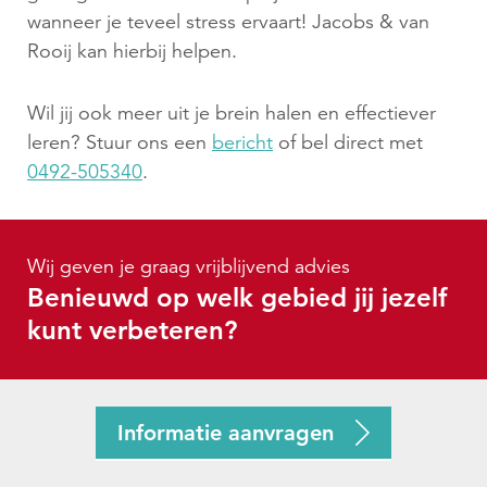
wanneer je teveel stress ervaart! Jacobs & van
Rooij kan hierbij helpen.
Wil jij ook meer uit je brein halen en effectiever
leren? Stuur ons een
bericht
of bel direct met
0492-505340
.
Wij geven je graag vrijblijvend advies
Benieuwd op welk gebied jij jezelf
kunt verbeteren?
Informatie aanvragen