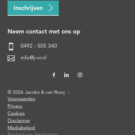
Inschrijven
Neem contact met ons op
0492 - 505 340
info@j-vr.nl
© 2026 Jacobs & van Rooij
-
Voorwaarden
Privacy
Cookies
Disclaimer
Mediabeleid
Product van 2manydots